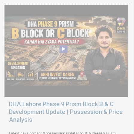
DHA Lahore Phase 9 Prism Block B & C
Development Update | Possession & Price
Analysis
Latest development & possession update for DHA Phase 9 Prism