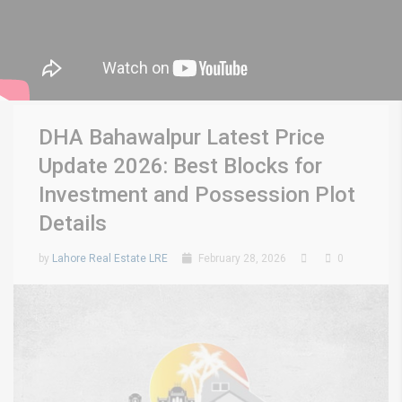
DHA Bahawalpur Latest Price
Update 2026: Best Blocks for
Investment and Possession Plot
Details
by
Lahore Real Estate LRE
February 28, 2026
0