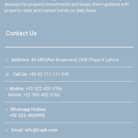
decision for property investments and keeps them updated with
property rates and market trends on daily basis.
Contact Us
☆
Address:
46-MB(Main Boulevard), DHA Phase 6 Lahore
☏
Call Us:
+92 42-111-111-040
☆
Mobile:
+92-322-400-9766
Mobile: +92-300-400-9766
☆
Whatsapp Hotline:
+92-322-4929992
☆
Email:
info@lrepk.com