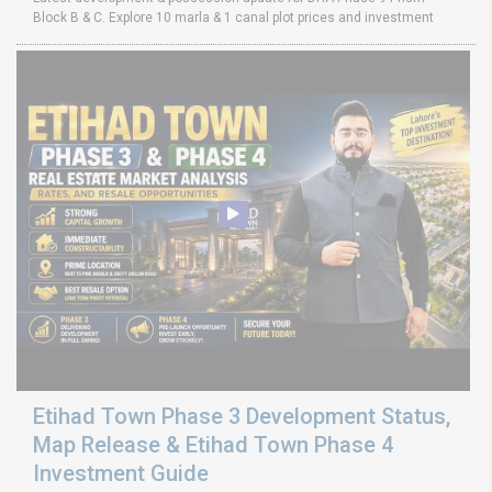
Block B & C. Explore 10 marla & 1 canal plot prices and investment
Etihad Town Phase 3 Development Status,
Map Release & Etihad Town Phase 4
Investment Guide