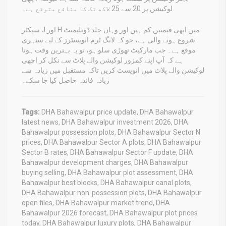
لوکیشن پر 20 سے 25 لاکھ تک کا منافع متوقع ہے۔
سیکٹر J اور H میں ابھی قیمتیں کم ہیں اور وہاں جلد ڈویلپمنٹ
شروع ہونے والی ہے، جو کہ لانگ ٹرم انویسٹرز کے لیے سنہری
موقع ہے۔ جب مارکیٹ تھوڑی سلو ہو، تو یہ بہترین وقت ہوتا
ہے کہ آپ اپنے کمزور لوکیشن والے پلاٹ سے نکل کر اچھی
لوکیشن والے پلاٹ میں انویسٹ کریں تاکہ مستقبل میں زیادہ سے
زیادہ فائدہ حاصل کیا جا سکے۔
Tags:
DHA Bahawalpur price update, DHA Bahawalpur
latest news, DHA Bahawalpur investment 2026, DHA
Bahawalpur possession plots, DHA Bahawalpur Sector N
prices, DHA Bahawalpur Sector A plots, DHA Bahawalpur
Sector B rates, DHA Bahawalpur Sector F update, DHA
Bahawalpur development charges, DHA Bahawalpur
buying selling, DHA Bahawalpur plot assessment, DHA
Bahawalpur best blocks, DHA Bahawalpur canal plots,
DHA Bahawalpur non-possession plots, DHA Bahawalpur
open files, DHA Bahawalpur market trend, DHA
Bahawalpur 2026 forecast, DHA Bahawalpur plot prices
today, DHA Bahawalpur luxury plots, DHA Bahawalpur