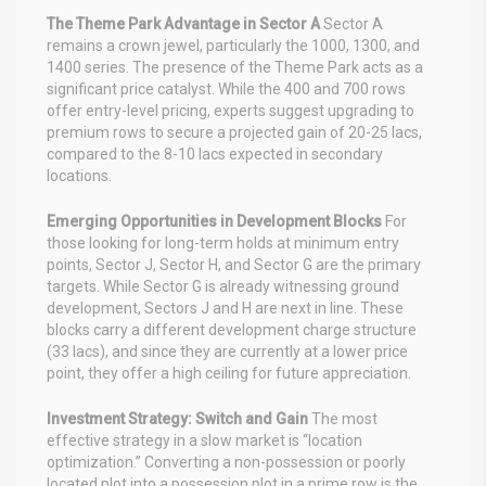
The Theme Park Advantage in Sector A
Sector A
remains a crown jewel, particularly the 1000, 1300, and
1400 series. The presence of the Theme Park acts as a
significant price catalyst. While the 400 and 700 rows
offer entry-level pricing, experts suggest upgrading to
premium rows to secure a projected gain of 20-25 lacs,
compared to the 8-10 lacs expected in secondary
locations.
Emerging Opportunities in Development Blocks
For
those looking for long-term holds at minimum entry
points, Sector J, Sector H, and Sector G are the primary
targets. While Sector G is already witnessing ground
development, Sectors J and H are next in line. These
blocks carry a different development charge structure
(33 lacs), and since they are currently at a lower price
point, they offer a high ceiling for future appreciation.
Investment Strategy: Switch and Gain
The most
effective strategy in a slow market is “location
optimization.” Converting a non-possession or poorly
located plot into a possession plot in a prime row is the