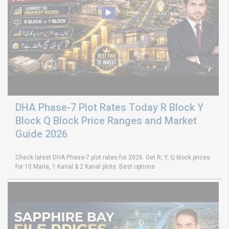
DHA Phase-7 Plot Rates Today R Block Y
Block Q Block Price Ranges and Market
Guide 2026
Check latest DHA Phase-7 plot rates for 2026. Get R, Y, Q block prices
for 10 Marla, 1 Kanal & 2 Kanal plots. Best options