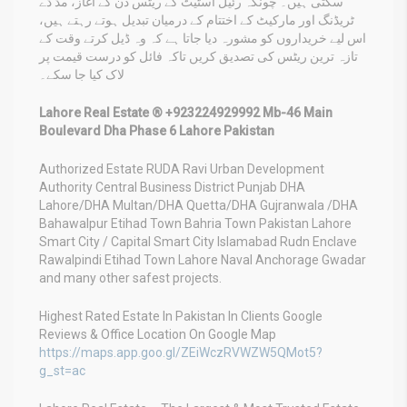
سکتی ہیں۔ چونکہ رئیل اسٹیٹ کے ریٹس دن کے آغاز، مڈ ڈے
ٹریڈنگ اور مارکیٹ کے اختتام کے درمیان تبدیل ہوتے رہتے ہیں،
اس لیے خریداروں کو مشورہ دیا جاتا ہے کہ وہ ڈیل کرتے وقت کے
تازہ ترین ریٹس کی تصدیق کریں تاکہ فائل کو درست قیمت پر
لاک کیا جا سکے۔
Lahore Real Estate ® +923224929992 Mb-46 Main
Boulevard Dha Phase 6 Lahore Pakistan
Authorized Estate RUDA Ravi Urban Development
Authority Central Business District Punjab DHA
Lahore/DHA Multan/DHA Quetta/DHA Gujranwala /DHA
Bahawalpur Etihad Town Bahria Town Pakistan Lahore
Smart City / Capital Smart City Islamabad Rudn Enclave
Rawalpindi Etihad Town Lahore Naval Anchorage Gwadar
and many other safest projects.
Highest Rated Estate In Pakistan In Clients Google
Reviews & Office Location On Google Map
https://maps.app.goo.gl/ZEiWczRVWZW5QMot5?
g_st=ac