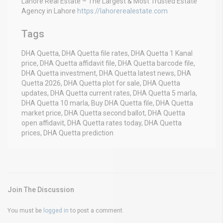
Lahore Real Estate – The Largest & Most Trusted Estate
Agency in Lahore
https://lahorerealestate.com
Tags
DHA Quetta, DHA Quetta file rates, DHA Quetta 1 Kanal
price, DHA Quetta affidavit file, DHA Quetta barcode file,
DHA Quetta investment, DHA Quetta latest news, DHA
Quetta 2026, DHA Quetta plot for sale, DHA Quetta
updates, DHA Quetta current rates, DHA Quetta 5 marla,
DHA Quetta 10 marla, Buy DHA Quetta file, DHA Quetta
market price, DHA Quetta second ballot, DHA Quetta
open affidavit, DHA Quetta rates today, DHA Quetta
prices, DHA Quetta prediction
Join The Discussion
You must be
logged in
to post a comment.