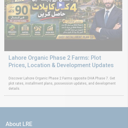
Lahore Organic Phase 2 Farms: Plot
Prices, Location & Development Updates
Discover Lahore Organic Phase 2 Farms opposite DHA Phase 7. Get
plot rates, installment plans, possession updates, and development
details.
About LRE