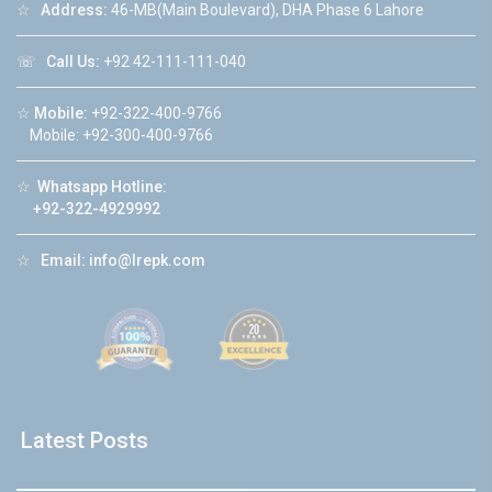
☆
Address:
46-MB(Main Boulevard), DHA Phase 6 Lahore
☏
Call Us:
+92 42-111-111-040
☆
Mobile:
+92-322-400-9766
Mobile: +92-300-400-9766
☆
Whatsapp Hotline:
+92-322-4929992
☆
Email:
info@lrepk.com
Latest Posts