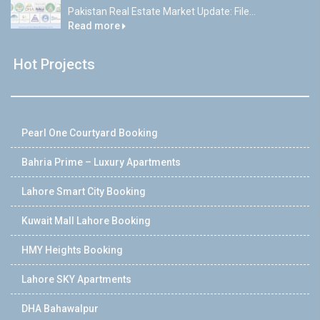
Pakistan Real Estate Market Update: File...
Read more
Hot Projects
Pearl One Courtyard Booking
Bahria Prime – Luxury Apartments
Lahore Smart City Booking
Kuwait Mall Lahore Booking
HMY Heights Booking
Lahore SKY Apartments
DHA Bahawalpur