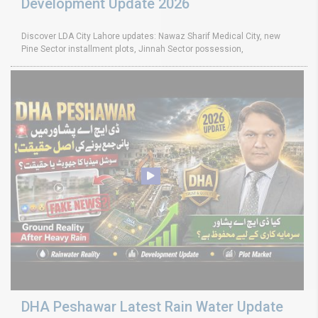
Development Update 2026
Discover LDA City Lahore updates: Nawaz Sharif Medical City, new
Pine Sector installment plots, Jinnah Sector possession,
DHA Peshawar Latest Rain Water Update