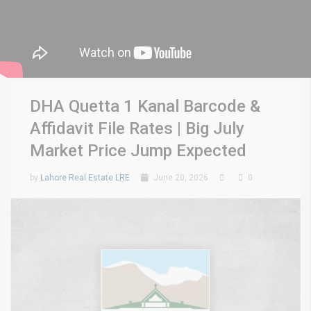
DHA Quetta 1 Kanal Barcode &
Affidavit File Rates | Big July
Market Price Jump Expected
by
Lahore Real Estate LRE
June 20, 2026
0