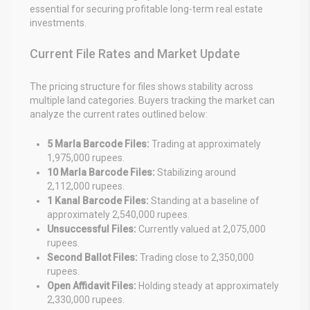
essential for securing profitable long-term real estate
investments.
Current File Rates and Market Update
The pricing structure for files shows stability across
multiple land categories. Buyers tracking the market can
analyze the current rates outlined below:
5 Marla Barcode Files:
Trading at approximately
1,975,000 rupees.
10 Marla Barcode Files:
Stabilizing around
2,112,000 rupees.
1 Kanal Barcode Files:
Standing at a baseline of
approximately 2,540,000 rupees.
Unsuccessful Files:
Currently valued at 2,075,000
rupees.
Second Ballot Files:
Trading close to 2,350,000
rupees.
Open Affidavit Files:
Holding steady at approximately
2,330,000 rupees.