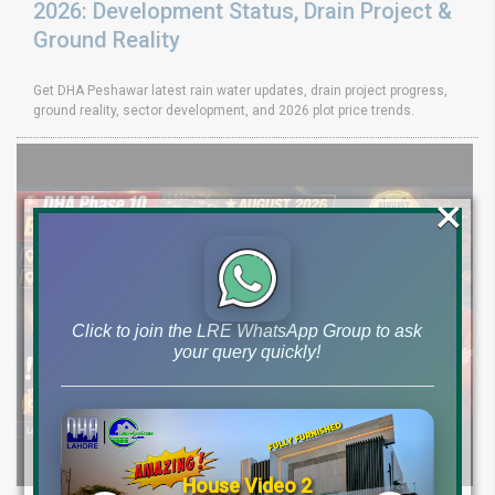
2026: Development Status, Drain Project &
Ground Reality
Get DHA Peshawar latest rain water updates, drain project progress,
ground reality, sector development, and 2026 plot price trends.
×
Click to join the LRE WhatsApp Group to ask
your query quickly!
House Video 2