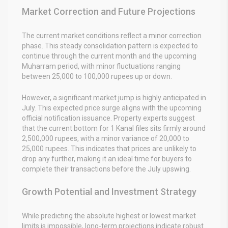
Market Correction and Future Projections
The current market conditions reflect a minor correction
phase. This steady consolidation pattern is expected to
continue through the current month and the upcoming
Muharram period, with minor fluctuations ranging
between 25,000 to 100,000 rupees up or down.
However, a significant market jump is highly anticipated in
July. This expected price surge aligns with the upcoming
official notification issuance. Property experts suggest
that the current bottom for 1 Kanal files sits firmly around
2,500,000 rupees, with a minor variance of 20,000 to
25,000 rupees. This indicates that prices are unlikely to
drop any further, making it an ideal time for buyers to
complete their transactions before the July upswing.
Growth Potential and Investment Strategy
While predicting the absolute highest or lowest market
limits is impossible, long-term projections indicate robust