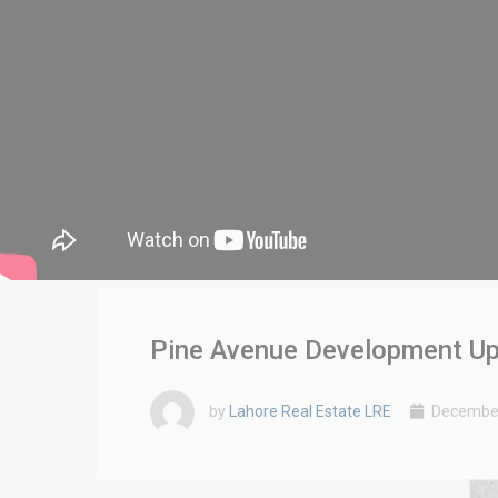
Pine Avenue Development Up
by
Lahore Real Estate LRE
December