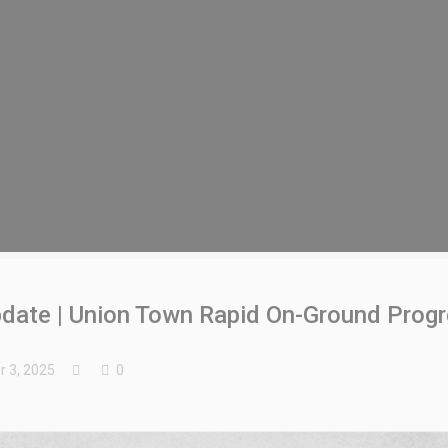
date | Union Town Rapid On-Ground Prog
 3, 2025
0