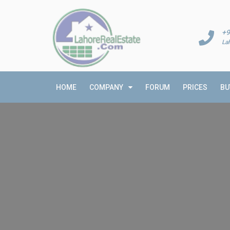
+9
La
HOME
COMPANY
FORUM
PRICES
BU