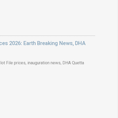
ices 2026: Earth Breaking News, DHA
ot File prices, inauguration news, DHA Quetta